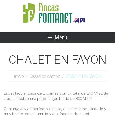
Menu
CHALET EN FAYON
Inicio
/
Casas de campo
/
CHALET EN FAYON
Espectacular casa de 2 plantas con un total de 240 Mts2 de
vivienda sobre una parcela ajardinada de 800 Mts2.
Obra nueva y en perfecto estado, en un entorno tranquilo y
muy bonito, garaje amplio y calefaccion de gasoil.