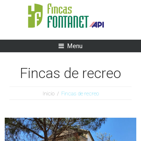
Menu
Fincas de recreo
Inicio
/
Fincas de recreo